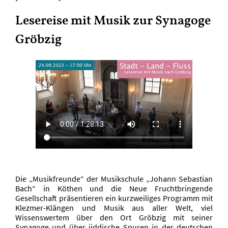
Lesereise mit Musik zur Synagoge
Gröbzig
Die „Musikfreunde“ der Musikschule „Johann Sebastian
Bach“ in Köthen und die Neue Fruchtbringende
Gesellschaft präsentieren ein kurzweiliges Programm mit
Klezmer-Klängen und Musik aus aller Welt, viel
Wissenswertem über den Ort Gröbzig mit seiner
Synagoge und über jiddische Spuren in der deutschen