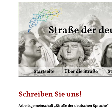
Straße der de
Startseite
Über die Straße
S
Schreiben Sie uns!
Arbeitsgemeinschaft „Straße der deutschen Sprache“