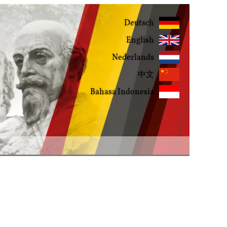
Deutsch
English
Nederlands
中文
Bahasa Indonesia