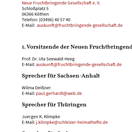
Neue Fruchtbringende Gesellschaft e. V.
Schloßplatz 5
06366 Köthen
Telefon: (03496) 40 57 40
E-Mail:
auskunft@fruchtbringende-gesellschaft.de
1. Vorsitzende der Neuen Fruchtbringend
Prof. Dr. Uta Seewald-Heeg
E-Mail:
auskunft@fruchtbringende-gesellschaft.de
Sprecher für Sachsen-Anhalt
Wilma Deißner
E-Mail:
paul.gerhardt@web.de
Sprecher für Thüringen
Juergen K. Klimpke
E-Mail:
j.klimpke@schleizer-heimathefte.de