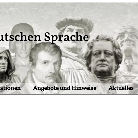
utschen Sprache
tationen
Angebote und Hinweise
Aktuelles