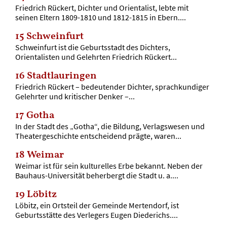
Friedrich Rückert, Dichter und Orientalist, lebte mit
seinen Eltern 1809-1810 und 1812-1815 in Ebern....
15
Schweinfurt
Schweinfurt ist die Geburtsstadt des Dichters,
Orientalisten und Gelehrten Friedrich Rückert...
16
Stadtlauringen
Friedrich Rückert – bedeutender Dichter, sprachkundiger
Gelehrter und kritischer Denker –...
17
Gotha
In der Stadt des „Gotha“, die Bildung, Verlagswesen und
Theatergeschichte entscheidend prägte, waren...
18
Weimar
Weimar ist für sein kulturelles Erbe bekannt. Neben der
Bauhaus-Universität beherbergt die Stadt u. a....
19
Löbitz
Löbitz, ein Ortsteil der Gemeinde Mertendorf, ist
Geburtsstätte des Verlegers Eugen Diederichs....