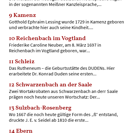
in der sogenannten Meißner Kanzleisprache,...
9
Kamenz
Gotthold Ephraim Lessing wurde 1729 in Kamenz geboren
und verbrachte hier auch seine Kindheit....
10
Reichenbach im Vogtland
Friederike Caroline Neuber, am 8. März 1697 in
Reichenbach im Vogtland geboren, war...
11
Schleiz
Das Rutheneum – die Geburtsstätte des DUDENs. Hier
erarbeitete Dr. Konrad Duden seine ersten...
12
Schwarzenbach an der Saale
Zwei Wortakrobaten aus Schwarzenbach an derr Saale
prägen noch heute unseren Wortschatz: Der...
13
Sulzbach-Rosenberg
Wo 1667 die noch heute gültige Form des „ß“ entstand,
druckte J. E. v. Seidel ab 1810 die erste...
14
Ebern