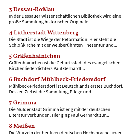
3
Dessau-Roßlau
In der Dessauer Wissenschaftlichen Bibliothek wird eine
große Sammlung historischer Originale...
4
Lutherstadt Wittenberg
Die Stadt ist die Wiege der Reformation. Hier steht die
Schloßkirche mit der weltberühmten Thesentür und...
5
Gräfenhainichen
Gräfenhainichen ist die Geburtsstadt des evangelischen
Kirchenliederdichters Paul Gerhardt...
6
Buchdorf Mühlbeck-Friedersdorf
Mühlbeck-Friedersdorf ist Deutschlands erstes Buchdorf.
Dessen Ziel ist die Sammlung, Pflege und...
7
Grimma
Die Muldenstadt Grimma ist eng mit der deutschen
Literatur verbunden. Hier ging Paul Gerhardt zur...
8
Meißen
Die Wurzeln der heutigen deutschen Hochsprache liegen