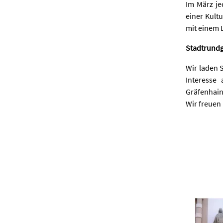
Im März je
einer Kult
mit einem 
Stadtrund
Wir laden 
Interesse 
Gräfenhain
Wir freuen