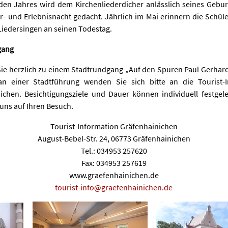
den Jahres wird dem Kirchenliederdicher anlässlich seines Gebur
ur- und Erlebnisnacht gedacht. Jährlich im Mai erinnern die Schüle
Liedersingen an seinen Todestag.
gang
Sie herzlich zu einem Stadtrundgang „Auf den Spuren Paul Gerhardt
an einer Stadtführung wenden Sie sich bitte an die Tourist-
ichen. Besichtigungsziele und Dauer können individuell festgel
 uns auf Ihren Besuch.
Tourist-Information Gräfenhainichen
August-Bebel-Str. 24, 06773 Gräfenhainichen
Tel.: 034953 257620
Fax: 034953 257619
www.graefenhainichen.de
tourist-info@graefenhainichen.de