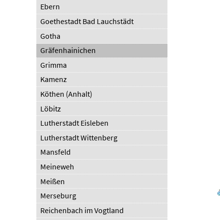
Ebern
Goethestadt Bad Lauchstädt
Gotha
Gräfenhainichen
Grimma
Kamenz
Köthen (Anhalt)
Löbitz
Lutherstadt Eisleben
Lutherstadt Wittenberg
Mansfeld
Meineweh
Meißen
Merseburg
Reichenbach im Vogtland