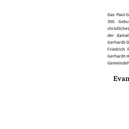
Das Paul-G
300. Gebu
christlich
der damali
Gerhardt-
Friedrich
Gerhardt-H
Gemeindeh
Evan