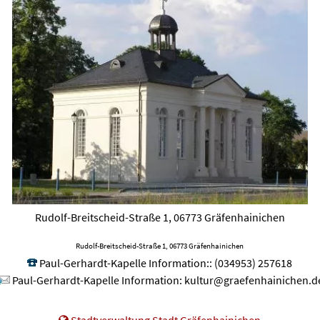
Rudolf-Breitscheid-Straße 1, 06773 Gräfenhainichen
Rudolf-Breitscheid-Straße 1, 06773 Gräfenhainichen
Paul-Gerhardt-Kapelle Information:
:
(034953) 257618
Paul-Gerhardt-Kapelle Information
:
kultur@graefenhainichen.d
Stadtverwaltung Stadt Gräfenhainichen