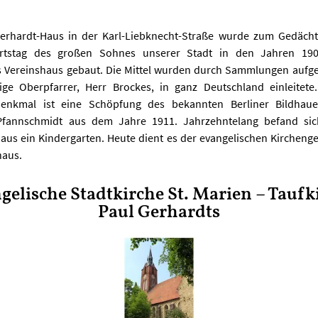
erhardt-Haus in der Karl-Liebknecht-Straße wurde zum Gedäch
rtstag des großen Sohnes unserer Stadt in den Jahren 190
es Vereinshaus gebaut. Die Mittel wurden durch Sammlungen aufge
ge Oberpfarrer, Herr Brockes, in ganz Deutschland einleitete
Denkmal ist eine Schöpfung des bekannten Berliner Bildhau
 Pfannschmidt aus dem Jahre 1911. Jahrzehntelang befand sic
aus ein Kindergarten. Heute dient es der evangelischen Kircheng
aus.
gelische Stadtkirche St. Marien – Taufk
Paul Gerhardts