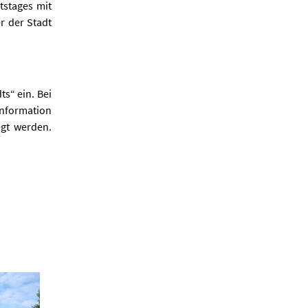
tstages mit
r der Stadt
s“ ein. Bei
Information
egt werden.