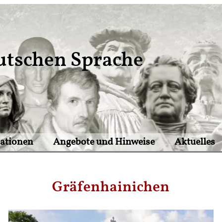
utschen Sprache
tationen
Angebote und Hinweise
Aktuelles
Gräfenhainichen