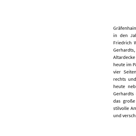
Gräfenhain
in den Ja
Friedrich 
Gerhardts
Altardecke
heute im P
vier Seit
rechts und
heute neb
Gerhardts 
das große 
stilvolle 
und versch