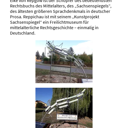
Eike von Repgow ist der Schöpfer des bedeutendsten
Rechtsbuchs des Mittelalters, des „Sachsenspiegels“,
des ältesten größeren Sprachdenkmals in deutscher
Prosa. Reppichau ist mit seinem „Kunstprojekt
Sachsenspiegel“ ein Freilichtmuseum für
mittelalterliche Rechtsgeschichte – einmalig in
Deutschland.