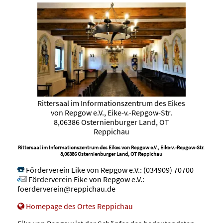
Rittersaal im Informationszentrum des Eikes
von Repgow e.V., Eike-v.-Repgow-Str.
8,06386 Osternienburger Land, OT
Reppichau
Rittersaal im Informationszentrum des Eikes von Repgow e.V., Eike-v.-Repgow-Str.
8,06386 Osternienburger Land, OT Reppichau
Förderverein Eike von Repgow e.V.
:
(034909) 70700
Förderverein Eike von Repgow e.V.
:
foerderverein@reppichau.de
Homepage des Ortes Reppichau