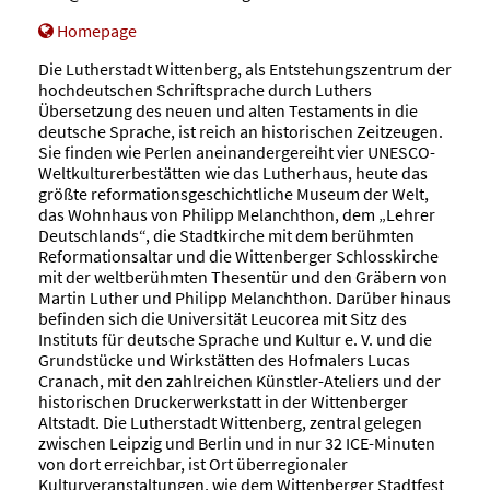
Homepage
Die Lutherstadt Wittenberg, als Entstehungszentrum der
hochdeutschen Schriftsprache durch Luthers
Übersetzung des neuen und alten Testaments in die
deutsche Sprache, ist reich an historischen Zeitzeugen.
Sie finden wie Perlen aneinandergereiht vier UNESCO-
Weltkulturerbestätten wie das Lutherhaus, heute das
größte reformationsgeschichtliche Museum der Welt,
das Wohnhaus von Philipp Melanchthon, dem „Lehrer
Deutschlands“, die Stadtkirche mit dem berühmten
Reformationsaltar und die Wittenberger Schlosskirche
mit der weltberühmten Thesentür und den Gräbern von
Martin Luther und Philipp Melanchthon. Darüber hinaus
befinden sich die Universität Leucorea mit Sitz des
Instituts für deutsche Sprache und Kultur e. V. und die
Grundstücke und Wirkstätten des Hofmalers Lucas
Cranach, mit den zahlreichen Künstler-Ateliers und der
historischen Druckerwerkstatt in der Wittenberger
Altstadt. Die Lutherstadt Wittenberg, zentral gelegen
zwischen Leipzig und Berlin und in nur 32 ICE-Minuten
von dort erreichbar, ist Ort überregionaler
Kulturveranstaltungen, wie dem Wittenberger Stadtfest