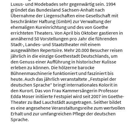
Luxus- und Modebades sehr gegenwärtig sein. 1994
gründet das Bundesland Sachsen-Anhalt nach
Übernahme der Liegenschaften eine Gesellschaft mit
beschränkter Haftung (GmbH) zur Verwaltung der
ehemaligen Kureinrichtung und des von Goethe
errichteten Theaters. Von April bis Oktober gastieren in
annähernd 50 Vorstellungen pro Jahr die führenden
Stadt-, Landes- und Staatstheater mit einem
ausgewählten Repertoire. Mehr 20.000 Besucher reisen
jährlich in die einzige Goethestadt Deutschlands, um
den Genuss einer Aufführung in historischer Kulisse
erleben zu können. Die hölzerne barocke
Bühnenmaschinerie funktioniert und fasziniert bis
heute. Auch das jährlich veranstaltete „Festspiel der
deutschen Sprache“ bringt internationales Kolorit in
den Kurort. Das von Frau Kammersängerin Professor
Edda Moser initiierte Festspiel wird seit 2007 im Goethe-
Theater zu Bad Lauchstädt ausgetragen. Seither bildet
es eine angesehene Veranstaltungsreihe zum wertvollen
Erhalt und zur umfangreichen Pflege der deutschen
Sprache.