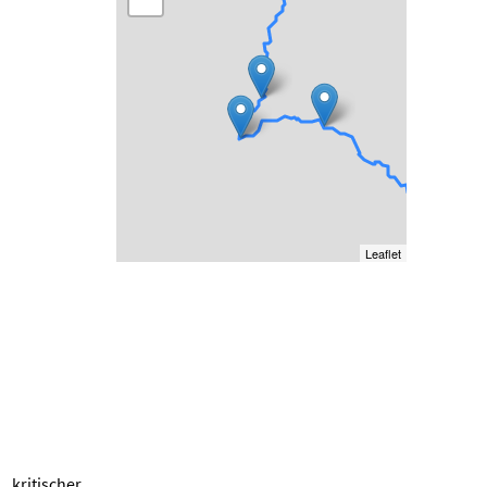
Leaflet
 kritischer