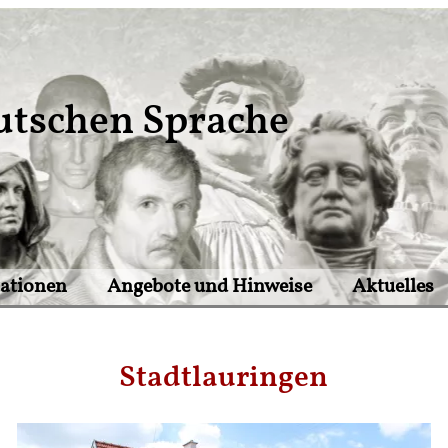
utschen Sprache
tationen
Angebote und Hinweise
Aktuelles
Stadtlauringen