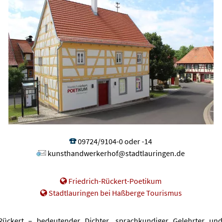
09724/9104-0 oder -14
kunsthandwerkerhof@stadtlauringen.de
Friedrich-Rückert-Poetikum
Stadtlauringen bei Haßberge Tourismus
Rückert – bedeutender Dichter, sprachkundiger Gelehrter und