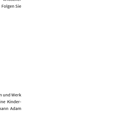
 Folgen Sie
ben und Werk
ine Kinder-
ohann Adam