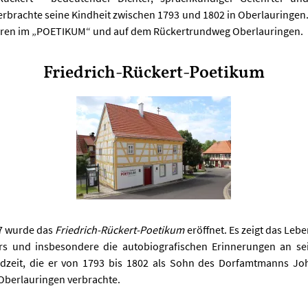
erbrachte seine Kindheit zwischen 1793 und 1802 in Oberlauringen.
ren im „POETIKUM“ und auf dem Rückertrundweg Oberlauringen.
Friedrich-Rückert-Poetikum
7 wurde das
Friedrich-Rückert-Poetikum
eröffnet. Es zeigt das Le
rs und insbesondere die autobiografischen Erinnerungen an se
dzeit, die er von 1793 bis 1802 als Sohn des Dorfamtmanns J
 Oberlauringen verbrachte.