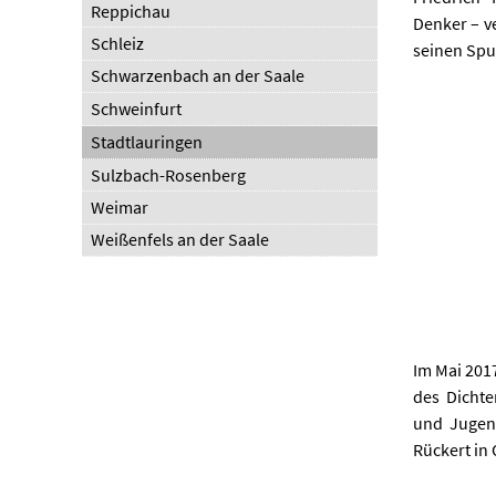
Reppichau
Denker – v
Schleiz
seinen Spu
Schwarzenbach an der Saale
Schweinfurt
Stadtlauringen
Sulzbach-Rosenberg
Weimar
Weißenfels an der Saale
Im Mai 201
des Dichte
und Jugen
Rückert in