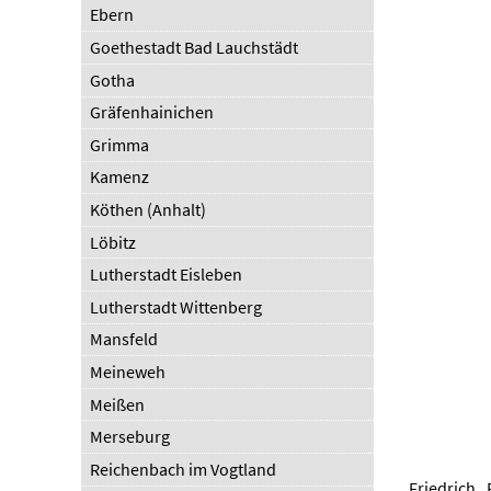
Ebern
Goethestadt Bad Lauchstädt
Gotha
Gräfenhainichen
Grimma
Kamenz
Köthen (Anhalt)
Löbitz
Lutherstadt Eisleben
Lutherstadt Wittenberg
Mansfeld
Meineweh
Meißen
Merseburg
Reichenbach im Vogtland
Friedrich 