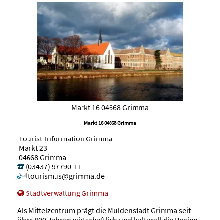
Markt 16 04668 Grimma
Markt 16 04668 Grimma
Tourist-Information Grimma
Markt 23
04668 Grimma
(03437) 97790-11
tourismus@grimma.de
Stadtverwaltung Grimma
Als Mittelzentrum prägt die Muldenstadt Grimma seit
über 800 Jahren wirtschaftlich und kulturell die Region.