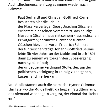
Auch „Buchmenschen“ zog es immer wieder nach
Grimma:
Paul Gerhardt und Christian Gottfried Körner
besuchten hier die Schule;
der Klassikerverleger Georg Joachim Göschen
errichtete hier seinen Sommersitz, das heutige
Museum Göschenhaus mit seinem klassizistischen
Privatgarten; berühmte Dichter besuchten
Göschen hier, allen voran Friedrich Schiller;
der für Göschen tätige Johann Gottfried Seume
lebte für vier Jahre an der Mulde und brach 1801
dann zu seinem weltbekannten „Spaziergang
nach Syrakus“ auf;
der unbequeme Ferdinand Stolle, der, um der
politischen Verfolgung in Leipzig zu entgehen,
kurzerhand hierherkam.
Von Stolle stammt auch die heimliche Hymne Grimmas:
„Im Tale, wo die Mulde fließt, da liegt ein Städtlein fein,
das niemand wieder gern vergisst, der einmal dort kehrt
ein.“
Ein Besuch lohnt also immer …