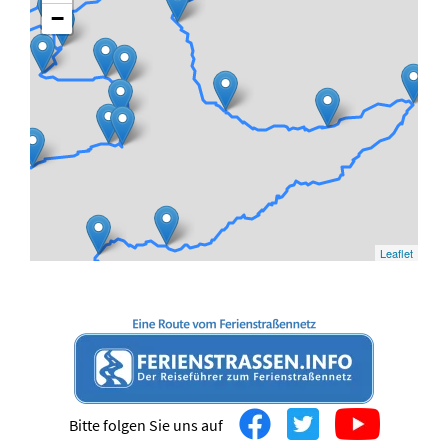
−
Leaflet
Bitte folgen Sie uns auf